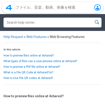
Help Request
»
Web Features
»
Web Browsing Features
In this article:
How to preview files online at 4shared?
What types of files can a user preview online at 4shared?
How to preview a PDF file online at 4shared?
What is a File QR Code at 4shared for?
How to Use File QR codes at 4shared?
How to preview files online at 4shared?